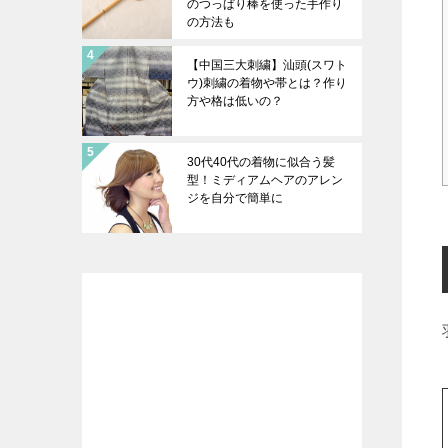
のつっぱり棒を使った手作り
の方法も
【中国三大刺繍】汕頭(スワト
ウ)刺繍の着物や帯とは？作り
方や格は低いの？
30代40代の着物に似合う髪
型！ミディアムヘアのアレン
ジを自分で簡単に