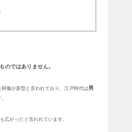
派
ものではありません。
男
た胴服が原型と言われており、江戸時代は
す。
にも広がったと言われています。