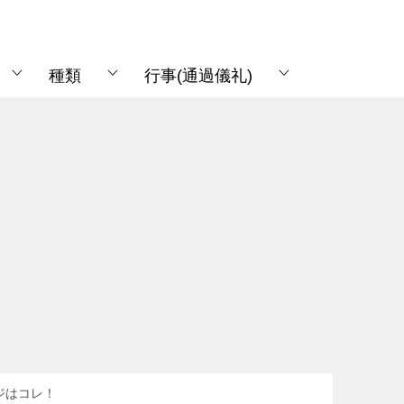
種類
行事(通過儀礼)
ジはコレ！