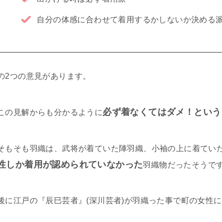
自分の体感に合わせて着用するかしないか決める
の2つの意見があります。
必ず着なくてはダメ！という
この見解からも分かるように
そもそも羽織は、武将が着ていた陣羽織、小袖の上に着てい
性しか着用が認められていなかった
羽織物だったそうで
後に江戸の『辰巳芸者』(深川芸者)が羽織った事で町の女性