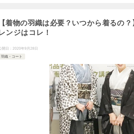
【着物の羽織は必要？いつから着るの？
レンジはコレ！
公開日：
2020年9月28日
羽織・コート