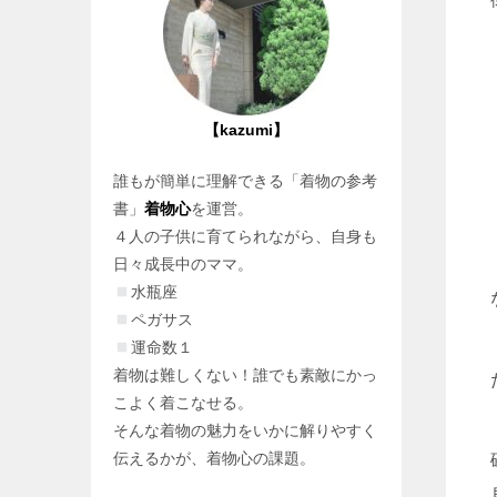
【kazumi】
誰もが簡単に理解できる「着物の参考
書」
着物心
を運営。
４人の子供に育てられながら、自身も
日々成長中のママ。
水瓶座
ペガサス
運命数１
着物は難しくない！誰でも素敵にかっ
こよく着こなせる。
そんな着物の魅力をいかに解りやすく
伝えるかが、着物心の課題。