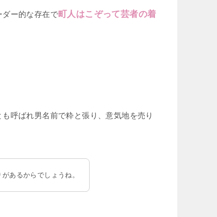
町人はこぞって芸者の着
ーダー的な存在で
とも呼ばれ男名前で粋と張り、意気地を売り
りがあるからでしょうね。