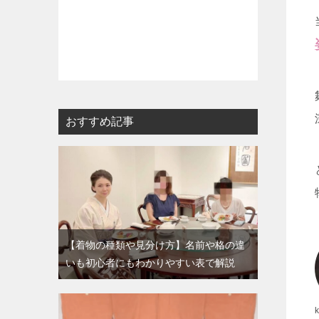
おすすめ記事
【着物の種類や見分け方】名前や格の違
いも初心者にもわかりやすい表で解説