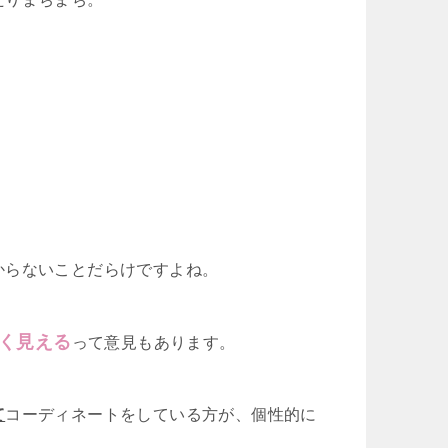
からないことだらけですよね。
く見える
って意見もあります。
て
コーディネートをしている方が、個性的に