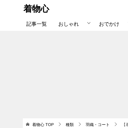
着物心
記事一覧
おしゃれ
おでかけ
着物心
TOP
種類
羽織・コート
【