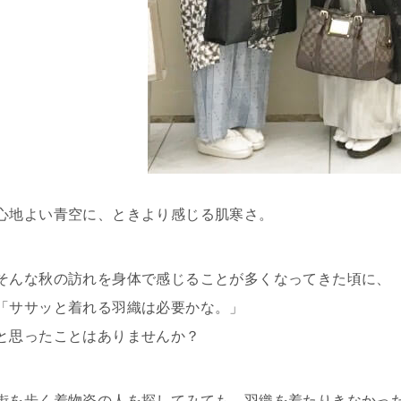
心地よい青空に、ときより感じる肌寒さ。
そんな秋の訪れを身体で感じることが多くなってきた頃に、
「ササッと着れる羽織は必要かな。」
と思ったことはありませんか？
街を歩く着物姿の人を探してみても、羽織を着たりきなかっ