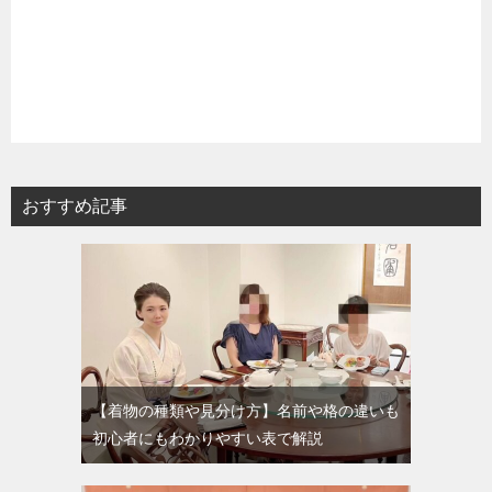
おすすめ記事
【着物の種類や見分け方】名前や格の違いも
初心者にもわかりやすい表で解説