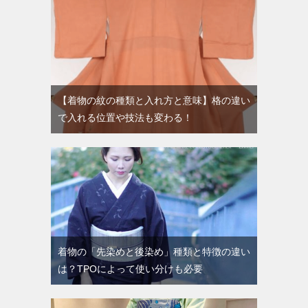
【着物の紋の種類と入れ方と意味】格の違い
で入れる位置や技法も変わる！
着物の「先染めと後染め」種類と特徴の違い
は？TPOによって使い分けも必要