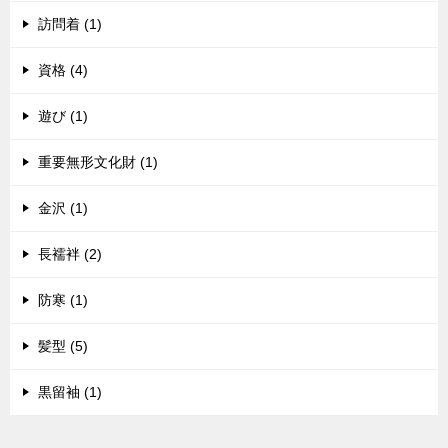
訪問着 (1)
資格 (4)
遊び (1)
重要無形文化財 (1)
金沢 (1)
長襦袢 (2)
防寒 (1)
髪型 (5)
黒留袖 (1)