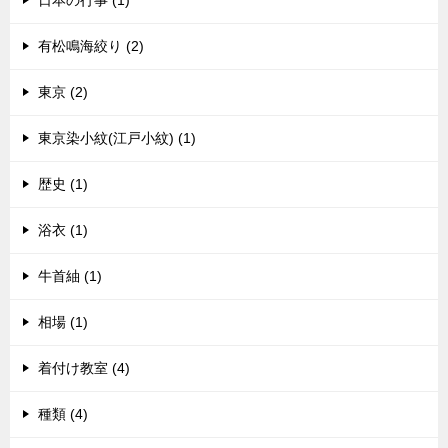
日本の行事 (1)
有松鳴海絞り (2)
東京 (2)
東京染小紋(江戸小紋) (1)
歴史 (1)
浴衣 (1)
牛首紬 (1)
相場 (1)
着付け教室 (4)
種類 (4)