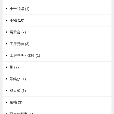
小千谷縮 (1)
小物 (10)
展示会 (7)
工房見学 (3)
工房見学・体験 (1)
帯 (7)
帯結び (1)
成人式 (1)
振袖 (3)