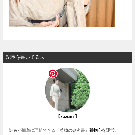
記事を書いてる人
【kazumi】
誰もが簡単に理解できる「着物の参考書」
着物心
を運営。