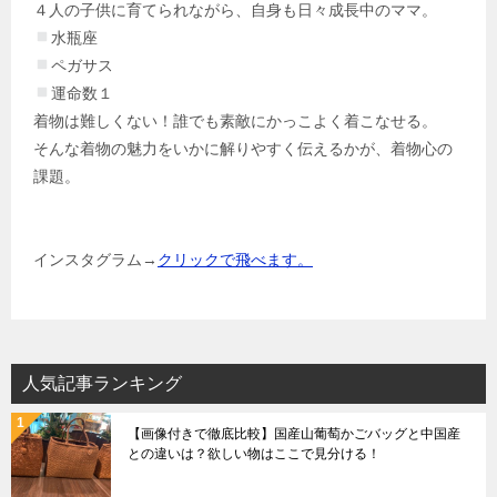
４人の子供に育てられながら、自身も日々成長中のママ。
水瓶座
ペガサス
運命数１
着物は難しくない！誰でも素敵にかっこよく着こなせる。
そんな着物の魅力をいかに解りやすく伝えるかが、着物心の
課題。
インスタグラム→
クリックで飛べます。
人気記事ランキング
【画像付きで徹底比較】国産山葡萄かごバッグと中国産
との違いは？欲しい物はここで見分ける！