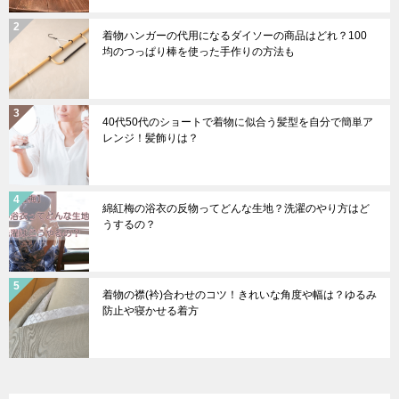
着物ハンガーの代用になるダイソーの商品はどれ？100
均のつっぱり棒を使った手作りの方法も
40代50代のショートで着物に似合う髪型を自分で簡単ア
レンジ！髪飾りは？
綿紅梅の浴衣の反物ってどんな生地？洗濯のやり方はど
うするの？
着物の襟(衿)合わせのコツ！きれいな角度や幅は？ゆるみ
防止や寝かせる着方