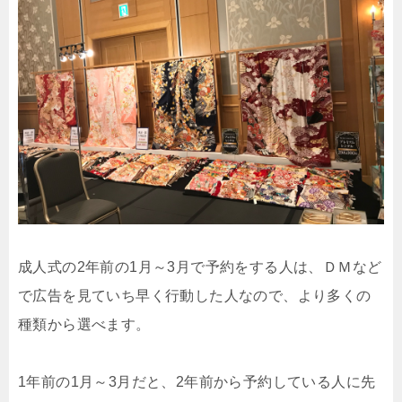
成人式の2年前の1月～3月で予約をする人は、ＤＭなど
で広告を見ていち早く行動した人なので、より多くの
種類から選べます。
1年前の1月～3月だと、2年前から予約している人に先