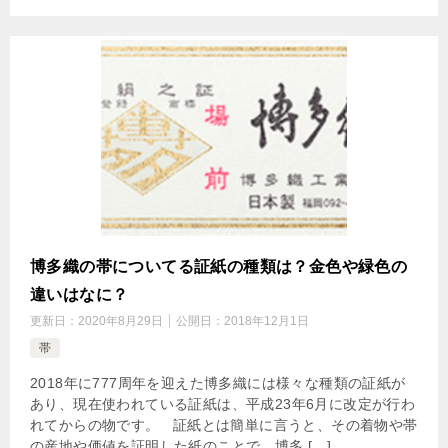
博多織の帯についてる証紙の種類は？金色や緑色の
違いはなに？
更新日：
2020年8月29日
公開日：
2018年12月1日
帯
2018年に777周年を迎えた博多織には様々な種類の証紙が
あり、現在使われている証紙は、平成23年6月に改定が行わ
れてからの物です。 証紙とは簡単に言うと、その着物や帯
の産地や価値を証明した紙のことで、博多 […]