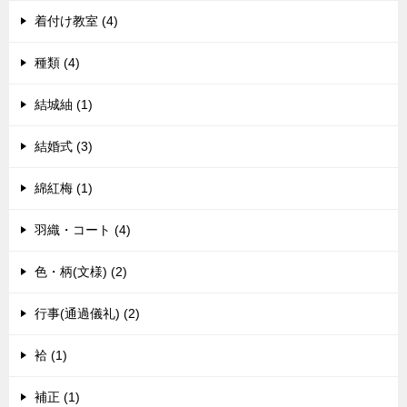
着付け教室 (4)
種類 (4)
結城紬 (1)
結婚式 (3)
綿紅梅 (1)
羽織・コート (4)
色・柄(文様) (2)
行事(通過儀礼) (2)
袷 (1)
補正 (1)