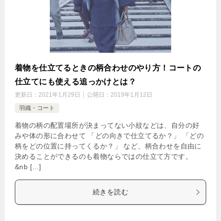
着物を仕立てるときの柄合わせのやり方！コートの
仕立てにも使える追っかけとは？
更新日：
2021年1月29日
公開日：
2019年1月12日
羽織・コート
着物の柄の配置場所が決まってない小紋などは、自分の好
みや体の形に合わせて 「どの向きで仕立てるか？」 「どの
柄をどの位置に持ってくるか？」 など、柄合わせを自由に
決めることができるのも着物ならではの仕立て方です。
&nb […]
続きを読む