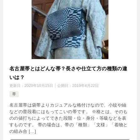
名古屋帯とはどんな帯？長さや仕立て方の種類の違
いは？
更新日：
2020年10月15日
公開日：
2019年4月22日
帯
名古屋帯は袋帯よりカジュアルな格付けなので、小紋や紬
などの普段着にはもってこいの帯です。 ※格とは、そのも
のの値打ちによってできた段階・位・身分・等級などを表
すものです。 帯の場合は、帯の「種類」「文様」「着物と
の組み合 […]