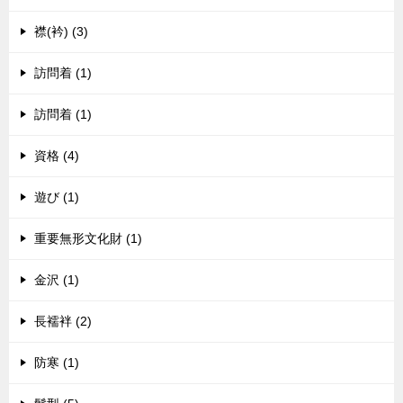
襟(衿) (3)
訪問着 (1)
訪問着 (1)
資格 (4)
遊び (1)
重要無形文化財 (1)
金沢 (1)
長襦袢 (2)
防寒 (1)