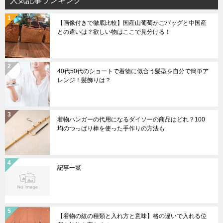
人気記事ランキング
【画像付きで徹底比較】国産山葡萄かごバッグと中国産
との違いは？欲しい物はここで見分ける！
40代50代のショートで着物に似合う髪型を自分で簡単ア
レンジ！髪飾りは？
着物ハンガーの代用になるダイソーの商品はどれ？100
均のつっぱり棒を使った手作りの方法も
記事一覧
【着物の紋の種類と入れ方と意味】格の違いで入れる位