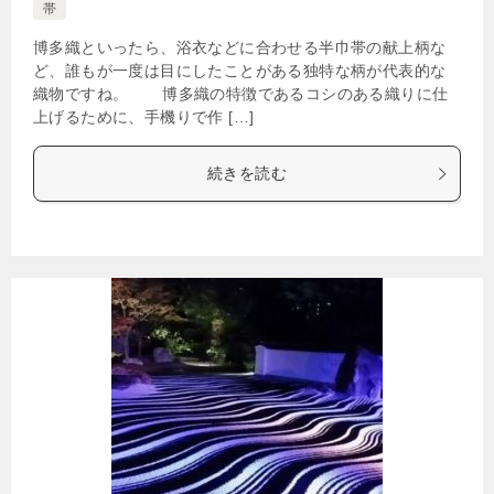
帯
博多織といったら、浴衣などに合わせる半巾帯の献上柄な
ど、誰もが一度は目にしたことがある独特な柄が代表的な
織物ですね。 博多織の特徴であるコシのある織りに仕
上げるために、手機りで作 […]
続きを読む