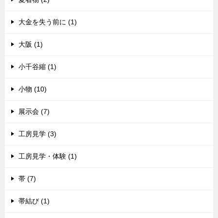
大金を失う前に (1)
大阪 (1)
小千谷縮 (1)
小物 (10)
展示会 (7)
工房見学 (3)
工房見学・体験 (1)
帯 (7)
帯結び (1)