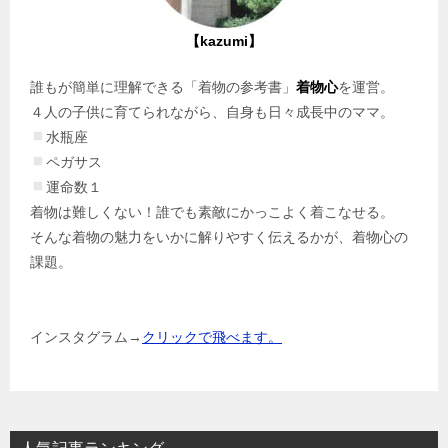
【kazumi】
誰もが簡単に理解できる「着物の参考書」
着物心
を運営。
４人の子供に育てられながら、自身も日々成長中のママ。
水瓶座
ペガサス
運命数１
着物は難しくない！誰でも素敵にかっこよく着こなせる。
そんな着物の魅力をいかに解りやすく伝えるかが、着物心の
課題。
インスタグラム→
クリックで飛べます。