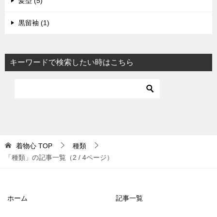
髪型 (5)
黒留袖 (1)
キーワードで検索したい時はこちら
着物心
TOP
種類
「種類」の記事一覧（2 / 4ページ）
ホーム
記事一覧