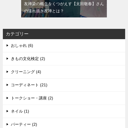
友禅染の概念をくつがえす【太田敬春】さん
の濡れ描き友禅とは？
カテゴリー
おしゃれ (6)
きもの文化検定 (2)
クリーニング (4)
コーディネート (21)
トークショー・講座 (2)
ネイル (1)
パーティー (2)