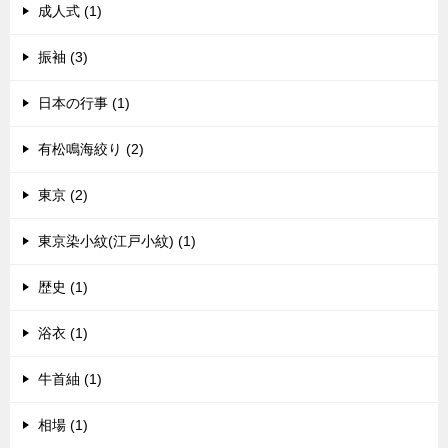
成人式 (1)
振袖 (3)
日本の行事 (1)
有松鳴海絞り (2)
東京 (2)
東京染小紋(江戸小紋) (1)
歴史 (1)
浴衣 (1)
牛首紬 (1)
相場 (1)