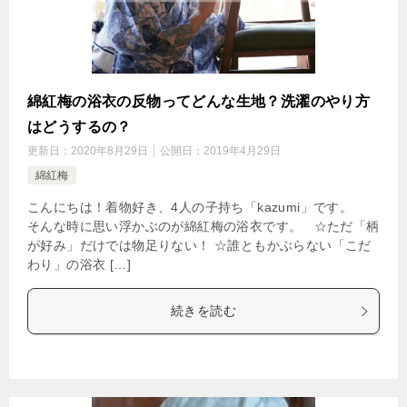
綿紅梅の浴衣の反物ってどんな生地？洗濯のやり方
はどうするの？
更新日：
2020年8月29日
公開日：
2019年4月29日
綿紅梅
こんにちは！着物好き、4人の子持ち「kazumi」です。
そんな時に思い浮かぶのが綿紅梅の浴衣です。 ☆ただ「柄
が好み」だけでは物足りない！ ☆誰ともかぶらない「こだ
わり」の浴衣 […]
続きを読む