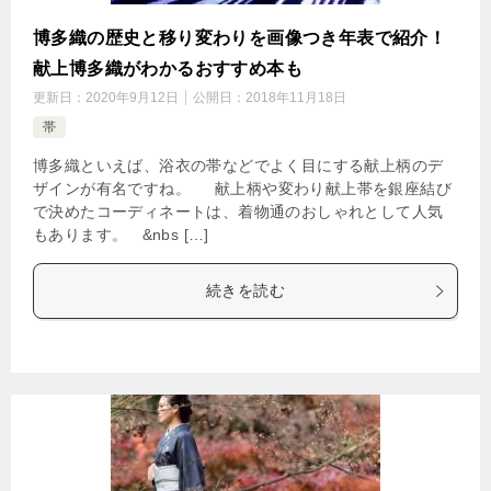
博多織の歴史と移り変わりを画像つき年表で紹介！
献上博多織がわかるおすすめ本も
更新日：
2020年9月12日
公開日：
2018年11月18日
帯
博多織といえば、浴衣の帯などでよく目にする献上柄のデ
ザインが有名ですね。 献上柄や変わり献上帯を銀座結び
で決めたコーディネートは、着物通のおしゃれとして人気
もあります。 &nbs […]
続きを読む