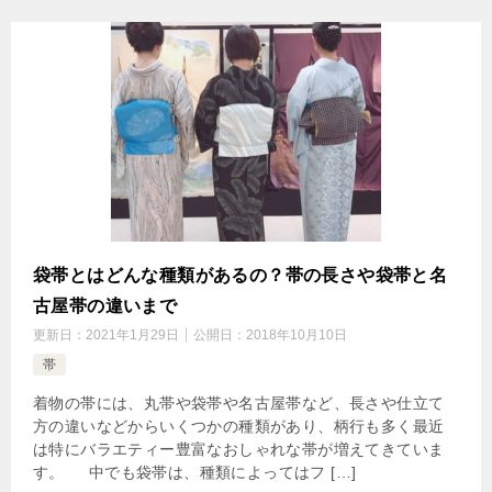
袋帯とはどんな種類があるの？帯の長さや袋帯と名
古屋帯の違いまで
更新日：
2021年1月29日
公開日：
2018年10月10日
帯
着物の帯には、丸帯や袋帯や名古屋帯など、長さや仕立て
方の違いなどからいくつかの種類があり、柄行も多く最近
は特にバラエティー豊富なおしゃれな帯が増えてきていま
す。 中でも袋帯は、種類によってはフ […]