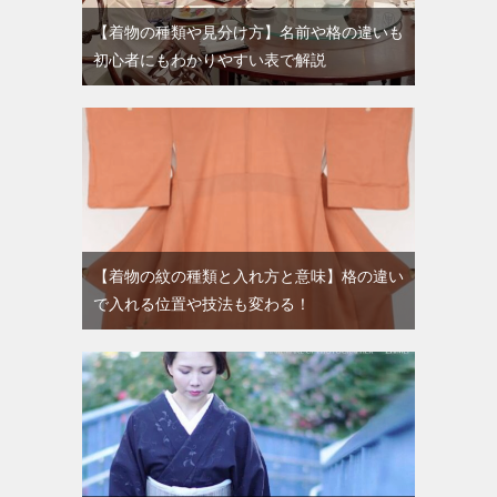
【着物の種類や見分け方】名前や格の違いも
初心者にもわかりやすい表で解説
【着物の紋の種類と入れ方と意味】格の違い
で入れる位置や技法も変わる！