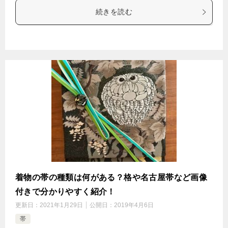
続きを読む
着物の帯の種類は何がある？格や名古屋帯など画像
付きで分かりやすく紹介！
更新日：
2021年1月29日
公開日：
2019年4月6日
帯