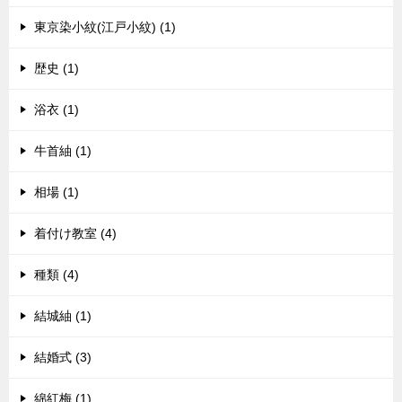
東京染小紋(江戸小紋) (1)
歴史 (1)
浴衣 (1)
牛首紬 (1)
相場 (1)
着付け教室 (4)
種類 (4)
結城紬 (1)
結婚式 (3)
綿紅梅 (1)