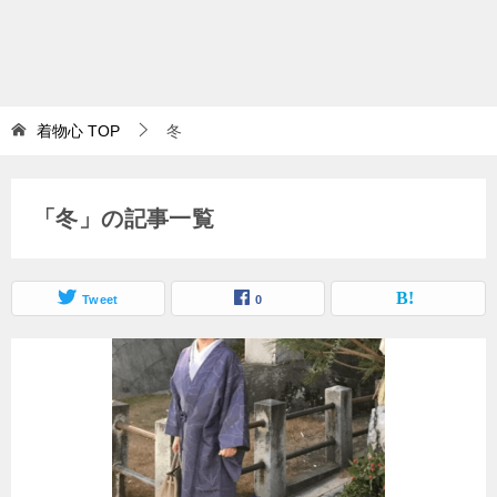
着物心
TOP
冬
「冬」の記事一覧
Tweet
0