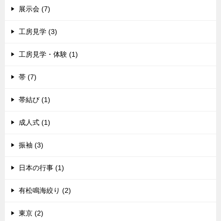
展示会 (7)
工房見学 (3)
工房見学・体験 (1)
帯 (7)
帯結び (1)
成人式 (1)
振袖 (3)
日本の行事 (1)
有松鳴海絞り (2)
東京 (2)