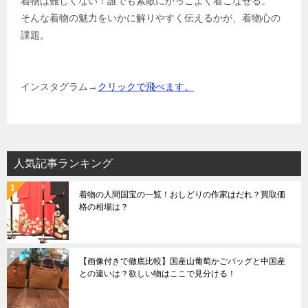
着物は難しくない！誰でも素敵にかっこよく着こなせる。
そんな着物の魅力をいかに解りやすく伝えるかが、着物心の
課題。
インスタグラム→
クリックで飛べます。
人気記事ランキング
着物の人間国宝の一覧！おしどりの作家はだれ？買取価
格の相場は？
【画像付きで徹底比較】国産山葡萄かごバッグと中国産
との違いは？欲しい物はここで見分ける！