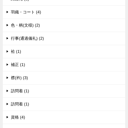
羽織・コート (4)
色・柄(文様) (2)
行事(通過儀礼) (2)
袷 (1)
補正 (1)
襟(衿) (3)
訪問着 (1)
訪問着 (1)
資格 (4)