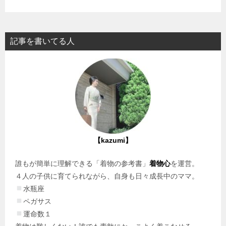
記事を書いてる人
【kazumi】
誰もが簡単に理解できる「着物の参考書」
着物心
を運営。
４人の子供に育てられながら、自身も日々成長中のママ。
水瓶座
ペガサス
運命数１