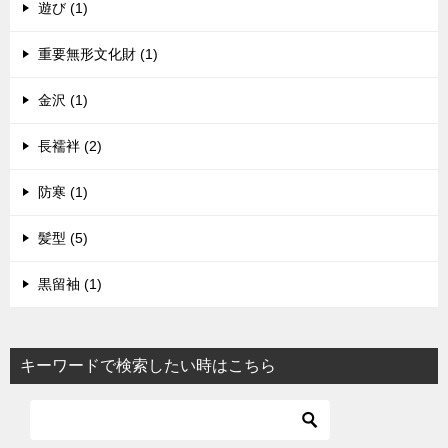
遊び (1)
重要無形文化財 (1)
金沢 (1)
長襦袢 (2)
防寒 (1)
髪型 (5)
黒留袖 (1)
キーワードで検索したい時はこちら