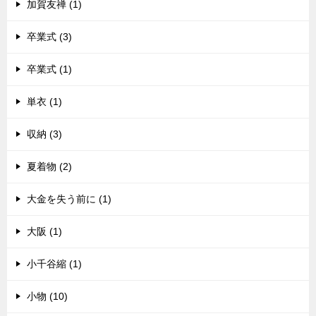
加賀友禅 (1)
卒業式 (3)
卒業式 (1)
単衣 (1)
収納 (3)
夏着物 (2)
大金を失う前に (1)
大阪 (1)
小千谷縮 (1)
小物 (10)