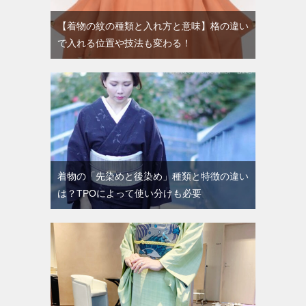
【着物の紋の種類と入れ方と意味】格の違い
で入れる位置や技法も変わる！
着物の「先染めと後染め」種類と特徴の違い
は？TPOによって使い分けも必要