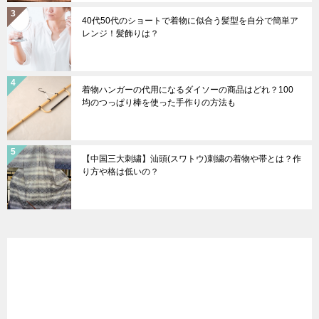
40代50代のショートで着物に似合う髪型を自分で簡単ア
レンジ！髪飾りは？
着物ハンガーの代用になるダイソーの商品はどれ？100
均のつっぱり棒を使った手作りの方法も
【中国三大刺繍】汕頭(スワトウ)刺繍の着物や帯とは？作
り方や格は低いの？