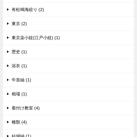
有松鳴海絞り (2)
東京 (2)
東京染小紋(江戸小紋) (1)
歴史 (1)
浴衣 (1)
牛首紬 (1)
相場 (1)
着付け教室 (4)
種類 (4)
結城紬 (1)