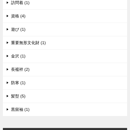
訪問着 (1)
資格 (4)
遊び (1)
重要無形文化財 (1)
金沢 (1)
長襦袢 (2)
防寒 (1)
髪型 (5)
黒留袖 (1)