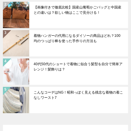
【画像付きで徹底比較】国産山葡萄かごバッグと中国産
との違いは？欲しい物はここで見分ける！
着物ハンガーの代用になるダイソーの商品はどれ？100
均のつっぱり棒を使った手作りの方法も
40代50代のショートで着物に似合う髪型を自分で簡単ア
レンジ！髪飾りは？
こんなコーデはNG！昭和っぽく見える残念な着物の着こ
なしワースト7