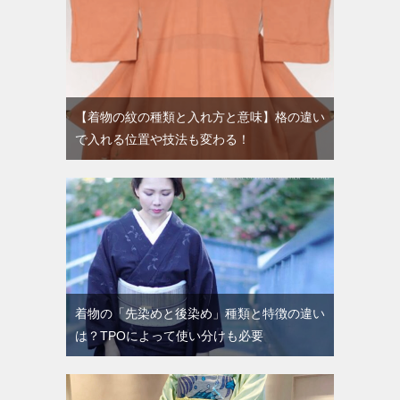
【着物の紋の種類と入れ方と意味】格の違い
で入れる位置や技法も変わる！
着物の「先染めと後染め」種類と特徴の違い
は？TPOによって使い分けも必要