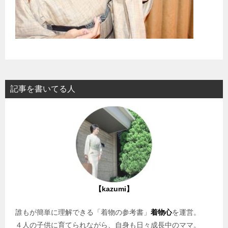
記事を書いてる人
【kazumi】
誰もが簡単に理解できる「着物の参考書」
着物心
を運営。
４人の子供に育てられながら、自身も日々成長中のママ。