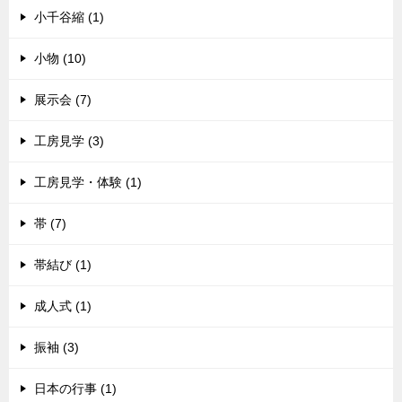
小千谷縮 (1)
小物 (10)
展示会 (7)
工房見学 (3)
工房見学・体験 (1)
帯 (7)
帯結び (1)
成人式 (1)
振袖 (3)
日本の行事 (1)