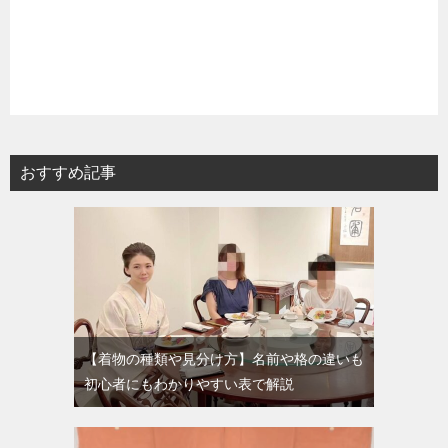
おすすめ記事
【着物の種類や見分け方】名前や格の違いも
初心者にもわかりやすい表で解説