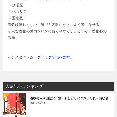
水瓶座
ペガサス
運命数１
着物は難しくない！誰でも素敵にかっこよく着こなせる。
そんな着物の魅力をいかに解りやすく伝えるかが、着物心の
課題。
インスタグラム→
クリックで飛べます。
人気記事ランキング
着物の人間国宝の一覧！おしどりの作家はだれ？買取価
格の相場は？